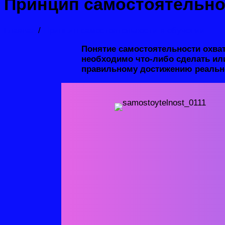
Принцип самостоятельно
Главная
/
Принцип самостоятельности в обучении
Понятие самостоятельности охват
необходимо что-либо сделать или
правильному достижению реально
Существенную роль в процессе фор
действий, кооперирование в коман