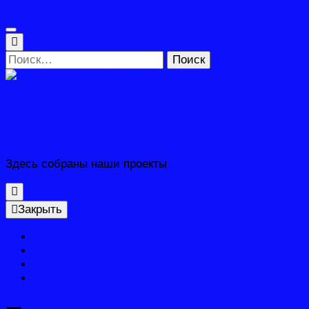
Перейти к содержимому
Найти:
Проектный модуль Клин
Здесь собраны наши проекты
Закрыть
Наш ТОП-3 проектов
Блог о проектах
Главная проектного модуля
Основной модуль