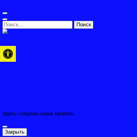
Перейти к содержимому
Найти:
Открыть панель инструментов
Проектный модуль
Клинцовского детского
технопарка
"Кванториум"
Здесь собраны наши проекты
Закрыть