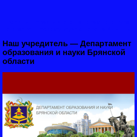
Проект интерактивного панорамного тура
по краеведческому музею города Клинцы
Наш учредитель — Департамент
образования и науки Брянской
области