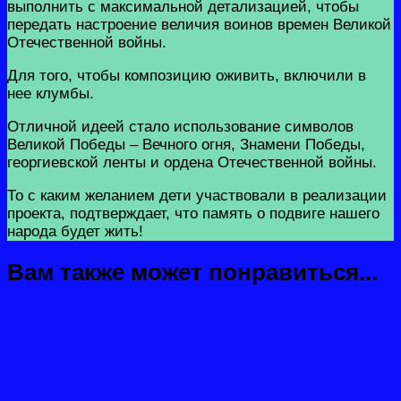
выполнить с максимальной детализацией, чтобы
передать настроение величия воинов времен Великой
Отечественной войны.
Для того, чтобы композицию оживить, включили в
нее клумбы.
Отличной идеей стало использование символов
Великой Победы – Вечного огня, Знамени Победы,
георгиевской ленты и ордена Отечественной войны.
То с каким желанием дети участвовали в реализации
проекта, подтверждает, что память о подвиге нашего
народа будет жить!
Вам также может понравиться...
Проект Панорамы «Берлин. Май —
сентябрь 1945 года. От Победы до
парада»