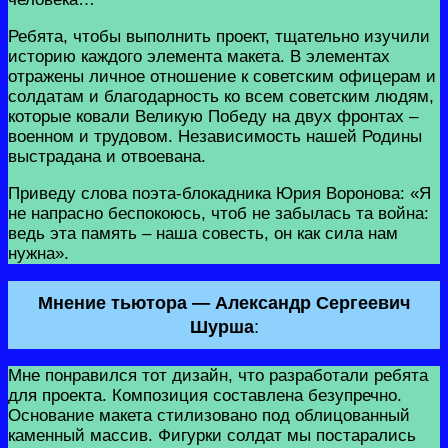
Ребята, чтобы выполнить проект, тщательно изучили
историю каждого элемента макета. В элементах
отражены личное отношение к советским офицерам и
солдатам и благодарность ко всем советским людям,
которые ковали Великую Победу на двух фронтах –
военном и трудовом. Независимость нашей Родины
выстрадана и отвоевана.
Приведу слова поэта-блокадника Юрия Воронова: «Я
не напрасно беспокоюсь, чтоб не забылась та война:
ведь эта память – наша совесть, он как сила нам
нужна».
Мнение тьютора — Александр Сергеевич
Шурша
:
Мне понравился тот дизайн, что разработали ребята
для проекта. Композиция составлена безупречно.
Основание макета стилизовано под облицованный
каменный массив. Фигурки солдат мы постарались