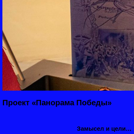
Проект «Панорама Победы»
Замысел и цели…