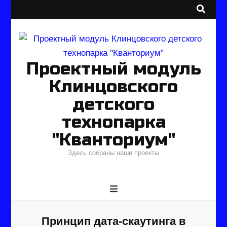
Проектный модуль
Клинцовского
детского
технопарка
"Кванториум"
Здесь собраны наши проекты
Принцип дата-скаутинга в