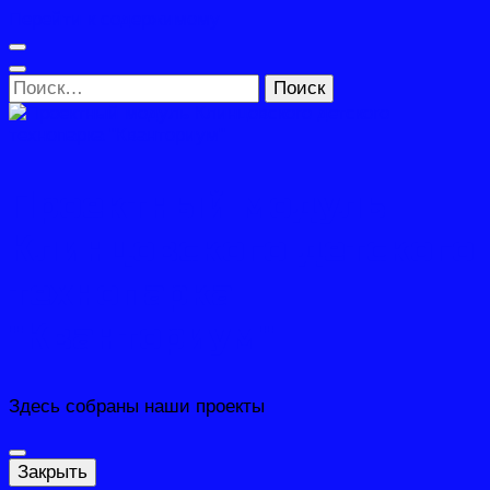
Перейти к содержимому
Найти:
Проектный модуль
Клинцовского детского
технопарка
"Кванториум"
Здесь собраны наши проекты
Закрыть