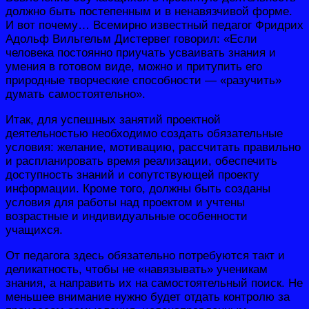
должно быть постепенным и в ненавязчивой форме.
И вот почему… Всемирно известный педагог Фридрих
Адольф Вильгельм Дистервег говорил: «Если
человека постоянно приучать усваивать знания и
умения в готовом виде, можно и притупить его
природные творческие способности — «разучить»
думать самостоятельно».
Итак, для успешных занятий проектной
деятельностью необходимо создать обязательные
условия: желание, мотивацию, рассчитать правильно
и распланировать время реализации, обеспечить
доступность знаний и сопутствующей проекту
информации. Кроме того, должны быть созданы
условия для работы над проектом и учтены
возрастные и индивидуальные особенности
учащихся.
От педагога здесь обязательно потребуются такт и
деликатность, чтобы не «навязывать» ученикам
знания, а направить их на самостоятельный поиск. Не
меньшее внимание нужно будет отдать контролю за