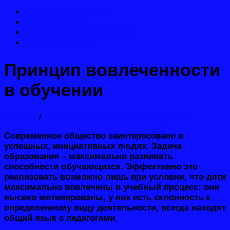
Наш ТОП-3 проектов
Блог о проектах
Главная проектного модуля
Основной модуль
Принцип вовлеченности
в обучении
Главная
/
Принцип вовлеченности в обучении
Современное общество заинтересовано в
успешных, инициативных людях. Задача
образования – максимально развивать
способности обучающихся. Эффективно это
реализовать возможно лишь при условии, что дети
максимально вовлечены в учебный процесс: они
высоко мотивированы, у них есть склонность к
определенному виду деятельности, всегда находят
общий язык с педагогами.